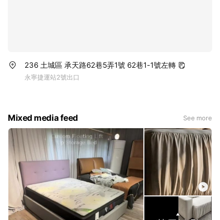
236 土城區 承天路62巷5弄1號 62巷1-1號左轉
永寧捷運站2號出口
Mixed media feed
See more