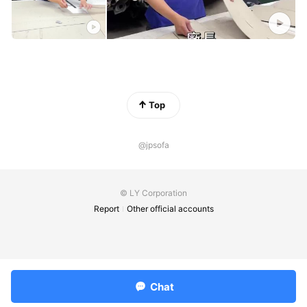
Top
@jpsofa
© LY Corporation
Report
Other official accounts
Chat