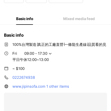
Wed
09:00 - 17:30
Thu
09:00 - 17:30
Fri
09:00 - 17:30
Sat
11:00 - 18:00
Basic info
Mixed media feed
平日午休12:00~13:00
Basic info
100%台灣製造∣真正的工廠直營∣一條龍生產線∣品質看的見
Fri
09:00 - 17:30
平日午休12:00~13:00
~ $100
0222674938
www.jipinsofa.com
1 other items