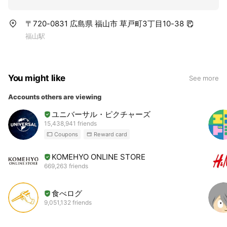
〒720-0831 広島県 福山市 草戸町3丁目10-38
福山駅
You might like
See more
Accounts others are viewing
ユニバーサル・ピクチャーズ
15,438,941 friends
Coupons
Reward card
KOMEHYO ONLINE STORE
669,263 friends
食べログ
9,051,132 friends