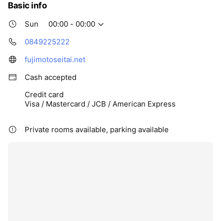
Basic info
Sun
00:00 - 00:00
0849225222
fujimotoseitai.net
Cash accepted
Credit card
Visa / Mastercard / JCB / American Express
Private rooms available, parking available