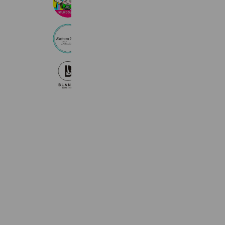
1,223 friends
アケボノスタジオ徳島店
786 friends
BLANCO studio
883 friends