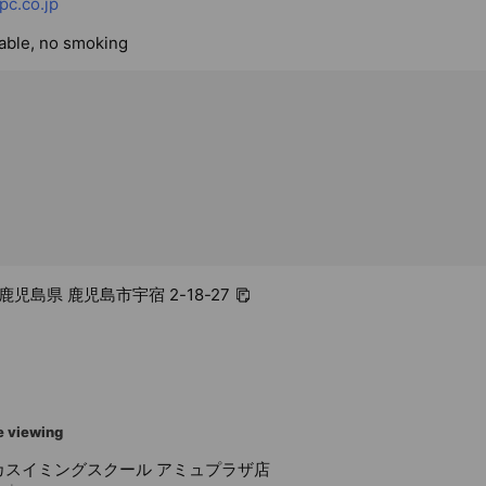
pc.co.jp
lable, no smoking
3 鹿児島県 鹿児島市宇宿 2-18-27
e viewing
カスイミングスクール アミュプラザ店