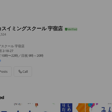
カスイミングスクール 宇宿店
,524
スクール 宇宿店
-18-27
 10時〜22時／日祝 9時～20時
p
Posts
Call
ed