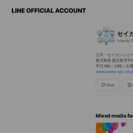
セイ
Friends
2
公式：セイカジュニア
鹿児島県 鹿児島市宇宿 2
平日 9時～23時／土曜
www.seika-spc.co.j
Chat
Mixed media fe