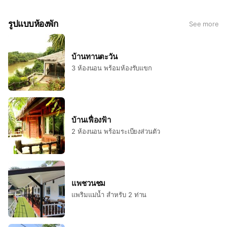
ทัศน์ที่สวยงามของดินแดนสวรรค์ตะวันตก เพิ่มสีสันด้วย
กิจกรรมความบันเทิง ความมันส์ สนุกสนาน ท้าทาย ให้คุณพก
รูปแบบห้องพัก
See more
พาความกล้ามาสัมผัสทดลอง เพื่อการพักผ่อนที่แตกต่าง ภายใต้
แบรนด์ Heaven Club ของเรา
บ้านทานตะวัน
3 ห้องนอน พร้อมห้องรับแขก
บ้านเฟื่องฟ้า
2 ห้องนอน พร้อมระเบียงส่วนตัว
แพชวนชม
แพริมแม่น้ำ สำหรับ 2 ท่าน