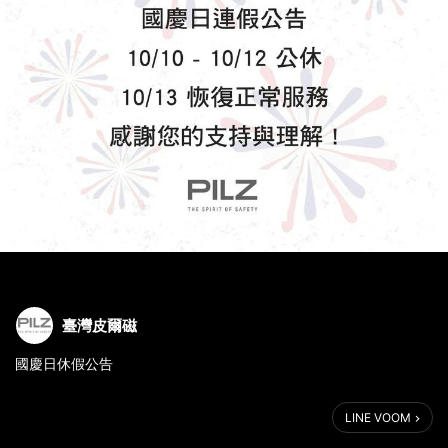
臺灣皮爾磁
國慶日休假公告
臺灣皮爾磁將於10/10-10/12公休，10/13恢復正常營業。
LINE VOOM
祝福大家 十月十日 十全十美 !