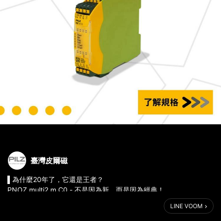
臺灣皮爾磁
▌為什麼20年了，它還是王者？
PNOZ multi2 m C0 - 不是因為新，而是因為經典！
LINE VOOM
⫸ 22.5 mm搞定4 項安全功能
⫸ 免費軟體，無授權費煩惱