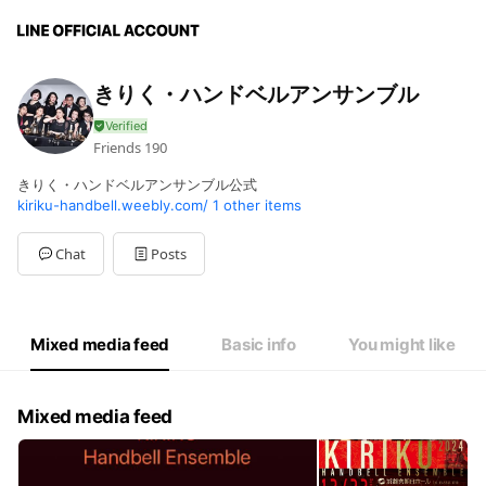
きりく・ハンドベルアンサンブル
Friends
190
きりく・ハンドベルアンサンブル公式
kiriku-handbell.weebly.com/
1 other items
Chat
Posts
Mixed media feed
Basic info
You might like
Mixed media feed