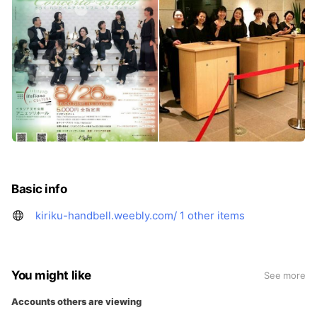
Basic info
kiriku-handbell.weebly.com/
1 other items
You might like
See more
Accounts others are viewing