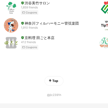
渋谷美竹サロン
1,859 friends
Coupons
神奈川フィルハーモニー管弦楽団
1,910 friends
京料理 田ごと本店
412 friends
Coupons
Top
@jlc2391h