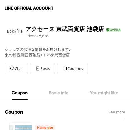
アクセーヌ 東武百貨店 池袋店
Friends
5,838
ショップのお得な情報をお届けします♪
東京都 豊島区 西池袋1-1-25東武百貨店
Chat
Posts
Coupons
Coupon
Basic info
You might like
Coupon
See more
1-time use