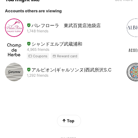
Accounts others are viewing
パレフローラ 東武百貨店池袋店
1,748 friends
シャンドエルブ武蔵浦和
4,965 friends
Coupons
Reward card
アルビオン(ギャルソンヌ)西武所沢S.C
1,292 friends
Top