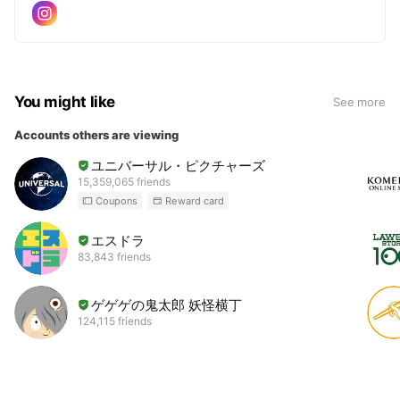
You might like
See more
Accounts others are viewing
ユニバーサル・ピクチャーズ
15,359,065 friends
Coupons
Reward card
エスドラ
83,843 friends
ゲゲゲの鬼太郎 妖怪横丁
124,115 friends