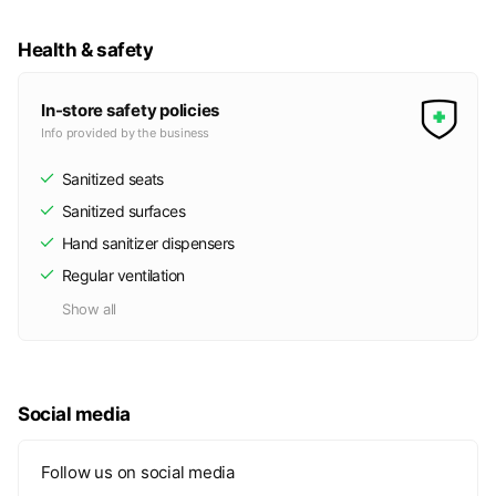
Health & safety
In-store safety policies
Info provided by the business
Sanitized seats
Sanitized surfaces
Hand sanitizer dispensers
Regular ventilation
Show all
Social media
Follow us on social media