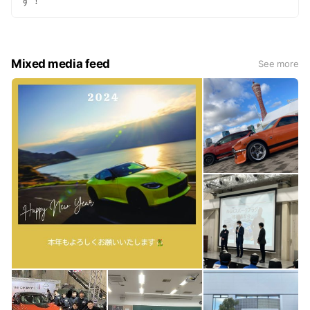
す！
Mixed media feed
See more