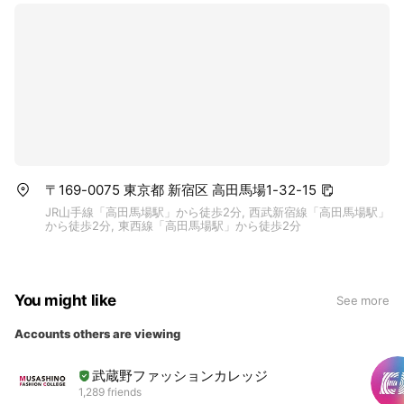
＜多種多様な就職先に、就職率19年連続100%＞
〒169-0075 東京都 新宿区 高田馬場1-32-15
JR山手線「高田馬場駅」から徒歩2分, 西武新宿線「高田馬場駅」
から徒歩2分, 東西線「高田馬場駅」から徒歩2分
You might like
See more
Accounts others are viewing
武蔵野ファッションカレッジ
1,289 friends