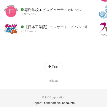
専門学校エビスビューティカレッジ
829 friends
【日本工学院】コンサート・イベント科
462 friends
Top
@jje.ac
© LY Corporation
Report
Other official accounts