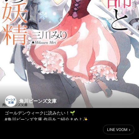
角川ビーンズ文庫
ゴールデンウィークに読みたい！🌱
#角川ビーンズ文庫 作品をご紹介まめよ✨
LINE VOOM
📘
シュガーアップル・フェアリーテイル