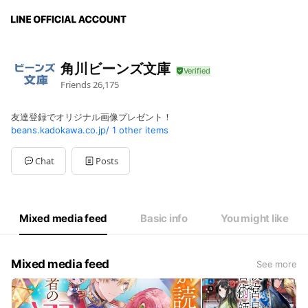
角川ビーンズ文庫
Friends
26,175
友達登録でオリジナル画像プレゼント！
beans.kadokawa.co.jp/
1 other items
Chat
Posts
Mixed media feed
Basic info
You might like
Mixed media feed
See more