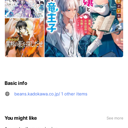
Basic info
beans.kadokawa.co.jp/
1 other items
You might like
See more