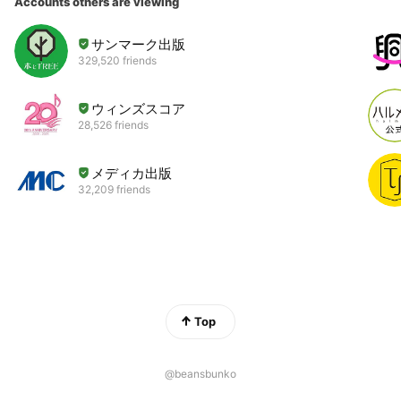
Accounts others are viewing
サンマーク出版
329,520 friends
ウィンズスコア
28,526 friends
メディカ出版
32,209 friends
Top
@beansbunko