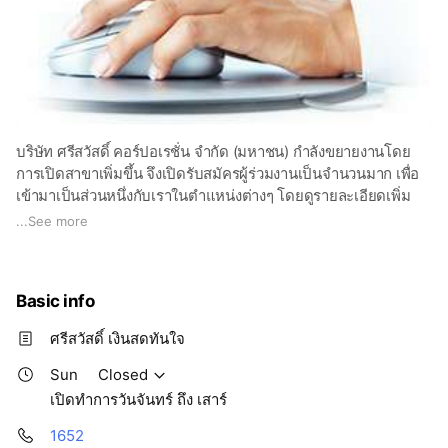
บริษัท ศรีสวัสดิ์ คอร์ปอเรชั่น จำกัด (มหาชน) กำลังขยายงานโดย
การเปิดสาขาเพิ่มขึ้น จึงเปิดรับสมัครผู้ร่วมงานเป็นจำนวนมาก เพื่อ
เข้ามาเป็นส่วนหนึ่งกับเราในตำแหน่งต่างๆ โดยดูรายละเอียดเพิ่ม
เติมได้ที่
https://www.sawad.co.th/category/career/
...
See more
Basic info
ศรีสวัสดิ์ เงินสดทันใจ
Sun
Closed
เปิดทำการวันจันทร์ ถึง เสาร์
1652