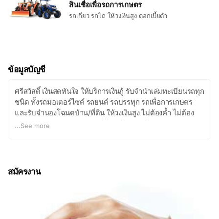
สินเชื่อเพื่อรถการเกษตร
รถเกี่ยว รถไถ ให้วงเงินสูง ดอกเบี้ยต่ำ
ข้อมูลบัญชี
ศรีสวัสดิ์ เงินสดทันใจ ให้บริการเงินกู้ รับจำนำเล่มทะเบียนรถทุก
ชนิด ทั้งรถมอเตอร์ไซต์ รถยนต์ รถบรรทุก รถเพื่อการเกษตร
และรับจำนองโฉนดบ้าน/ที่ดิน ให้วงเงินสูง ไม่ต้องค้ำ ไม่ต้อง
โอนเล่ม ไม่ต้องจดจำนอง อยู่ที่ไหนก็ขอสินเชื่อได้
...
See more
สาขาพร้อมให้บริการทั่วไทย กว่า 6,000 สาขา
สนใจโทร 1652
#ศรีสวัสดิ์เงินสดทันใจ #วงเงินสูง #ได้เงินเร็ว
สมัครงาน