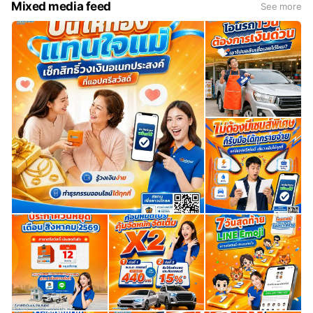
Mixed media feed
See more