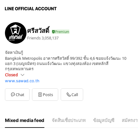
ศรีสวัสดิ์
Friends
3,058,137
จัดหาเงินกู้
Bangkok Metropolis อาคารศรีสวัสดิ์ 99/392 ชั้น 4,6 ซอยแจ้งวัฒนะ 10
แยก 3 (เบญจมิตร) ถนนแจ้งวัฒนะ แขวงทุ่งสองห้อง เขตหลักสี่
กรุงเทพมหานคร
Closed
www.sawad.co.th
Mon
08:30 - 16:30
Sun
Closed
เปิดทำการวันจันทร์ ถึง เสาร์
Chat
Posts
Call
Mixed media feed
จัดสินเชื่อประเภท
ข้อมูลบัญชี
สมัครงา