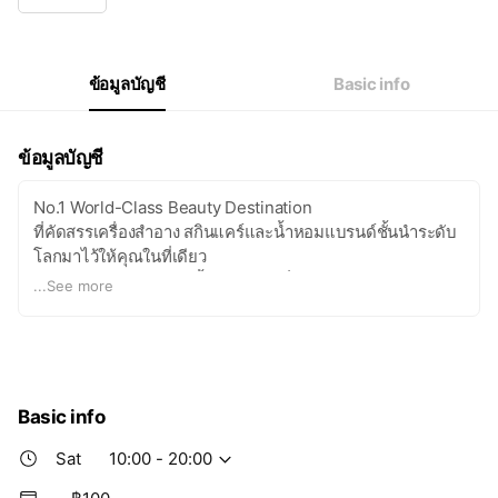
Wed
10:00 - 20:00
Thu
10:00 - 20:00
Fri
10:00 - 20:00
Sat
10:00 - 20:00
ข้อมูลบัญชี
Basic info
ข้อมูลบัญชี
No.1 World-Class Beauty Destination
ที่คัดสรรเครื่องสำอาง สกินแคร์และน้ำหอมแบรนด์ชั้นนำระดับ
โลกมาไว้ให้คุณในที่เดียว
รวมถึงอัพเดตเทรนด์บิวตี้และโปรโมชั่นแบบ Exclusive ก่อน
...
See more
ใคร
Basic info
Sat
10:00 - 20:00