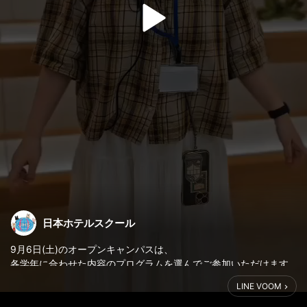
日本ホテルスクール
9月6日(土)のオープンキャンパスは、
各学年に合わせた内容のプログラムを選んでご参加いただけます
😊
LINE VOOM
／
・学校概要&入試情報説明