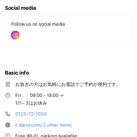
Social media
Follow us on social media
Basic info
お急ぎの方はお気軽にお電話でご予約が便利です。
Fri
09:00 - 18:00
1/1～3はお休み
0123-72-1030
t-daria.com/
2 other items
Free Wi-Fi, parking available