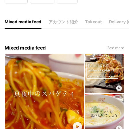
Wed
11:30 - 15:00,17:00 - 22:00
Thu
11:30 - 15:00,17:00 - 22:00
Fri
11:30 - 15:00,17:00 - 22:00
Sat
11:30 - 15:00,17:00 - 22:00
Mixed media feed
アカウント紹介
Takeout
Delivery (
店舗、曜日、時間ごとに異なります。詳細はＨＰをご覧ください。
Mixed media feed
See more