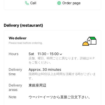
Call
Order page
Delivery (restaurant)
We deliver
Please read before ordering.
Hours
Sat
11:30 - 15:00
店舗、曜日、時間ごとに異なります。詳細はＨＰ
をご覧ください。
Delivery
Approx. 30 minutes
time
混雑時は60分以上お時間を頂戴する時がございま
す。
Delivery
東銀座周辺
areas
Note
ウーバーイーツから直接ご注文下さい。