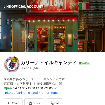
カリーナ・イルキャンティ
Friends
3,646
東銀座にあるカリーナ・イルキャンティです
東京都 中央区銀座 3-11-16 G-3銀座ビル1階
Open
Sat 11:30 - 15:00,17:00 - 22:00
linktr.ee/carina_ilchianti
4 other items
Sun
11:30 - 15:00,17:00 - 22:00
Mon
11:30 - 15:00,17:00 - 22:00
Tue
11:30 - 15:00,17:00 - 22:00
Chat
Posts
Call