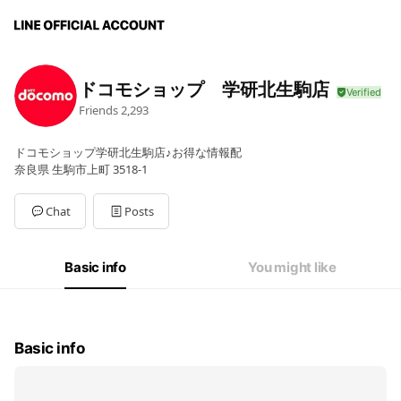
ドコモショップ 学研北生駒店
Friends
2,293
ドコモショップ学研北生駒店♪お得な情報配
奈良県 生駒市上町 3518-1
Chat
Posts
Basic info
You might like
Basic info