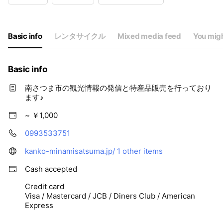
Basic info
レンタサイクル
Mixed media feed
You migh
Basic info
南さつま市の観光情報の発信と特産品販売を行っており
ます♪
~ ￥1,000
0993533751
kanko-minamisatsuma.jp/
1 other items
Cash accepted
Credit card
Visa / Mastercard / JCB / Diners Club / American
Express