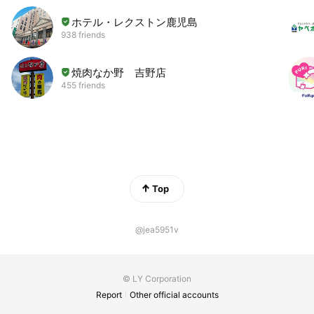
ホテル・レクストン鹿児島
938 friends
焼肉なか野 吉野店
455 friends
Top
@jea5951v
© LY Corporation
Report
Other official accounts