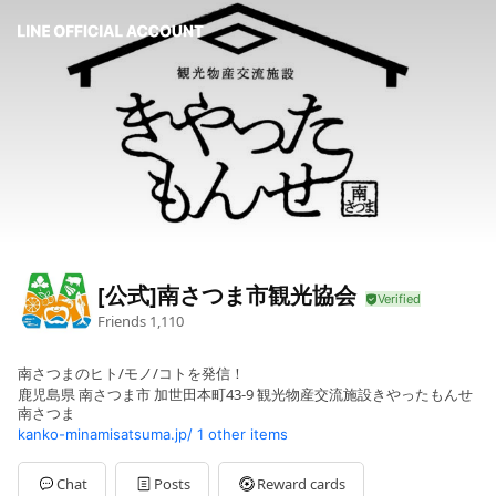
[公式]南さつま市観光協会
Friends
1,110
南さつまのヒト/モノ/コトを発信！
鹿児島県 南さつま市 加世田本町43-9 観光物産交流施設きやったもんせ
南さつま
kanko-minamisatsuma.jp/
1 other items
Chat
Posts
Reward cards