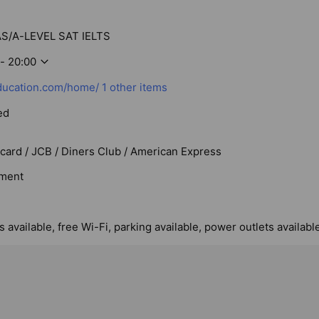
S/A-LEVEL SAT IELTS
- 20:00
ducation.com/home/
1 other items
ed
rcard / JCB / Diners Club / American Express
ment
 available, free Wi-Fi, parking available, power outlets availabl