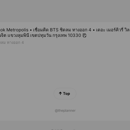
 Metropolis • เชื่อมติด BTS ชิดลม ทางออก 4 • เดอะ เมอร์คิวรี่ วิลล์
จิต แขวงลุมพินี เขตปทุมวัน กรุงเทพ 10330
ชิดลม ทางออก 4
Top
@theplanner