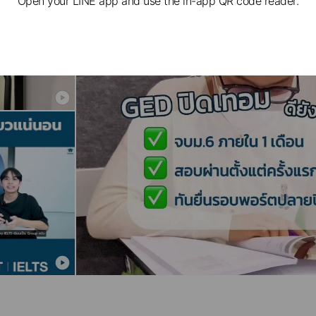
Open your LINE app and use the in-app QR code reader.