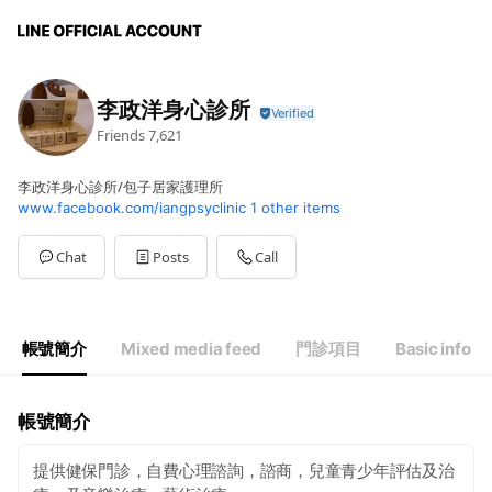
李政洋身心診所
Friends
7,621
李政洋身心診所/包子居家護理所
www.facebook.com/iangpsyclinic
1 other items
Chat
Posts
Call
帳號簡介
Mixed media feed
門診項目
Basic info
帳號簡介
提供健保門診，自費心理諮詢，諮商，兒童青少年評估及治