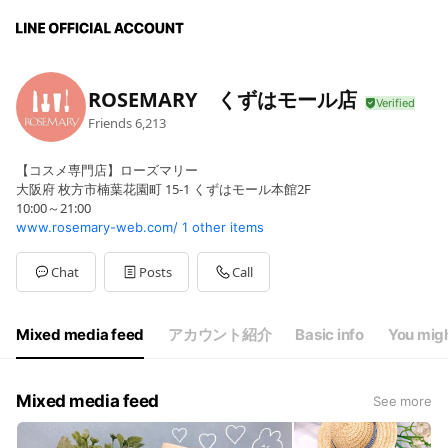
ROSEMARY くずはモール店
Friends
6,213
【コスメ専門店】ローズマリー
大阪府 枚方市楠葉花園町 15-1 くずはモール本館2F
10:00～21:00
www.rosemary-web.com/
1 other items
Chat
Posts
Call
Mixed media feed
アカウント紹介
Basic info
You migh
Mixed media feed
See more