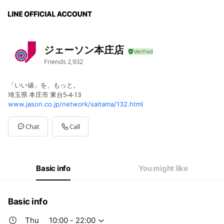
ジェーソン本庄店
Friends
2,932
「いい値」を、もっと。
埼玉県 本庄市 東台5-4-13
www.jason.co.jp/network/saitama/132.html
Chat
Call
Basic info
You might like
Basic info
Thu
10:00 - 22:00