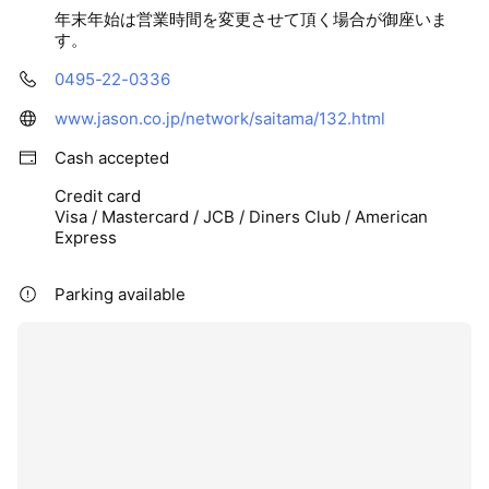
年末年始は営業時間を変更させて頂く場合が御座いま
す。
0495-22-0336
www.jason.co.jp/network/saitama/132.html
Cash accepted
Credit card
Visa / Mastercard / JCB / Diners Club / American
Express
Parking available