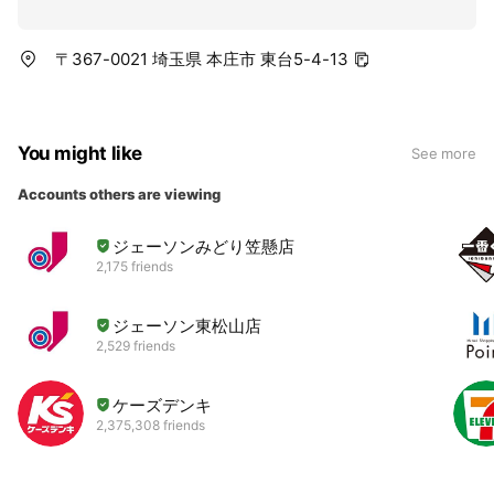
〒367-0021 埼玉県 本庄市 東台5-4-13
You might like
See more
Accounts others are viewing
ジェーソンみどり笠懸店
2,175 friends
ジェーソン東松山店
2,529 friends
ケーズデンキ
2,375,308 friends