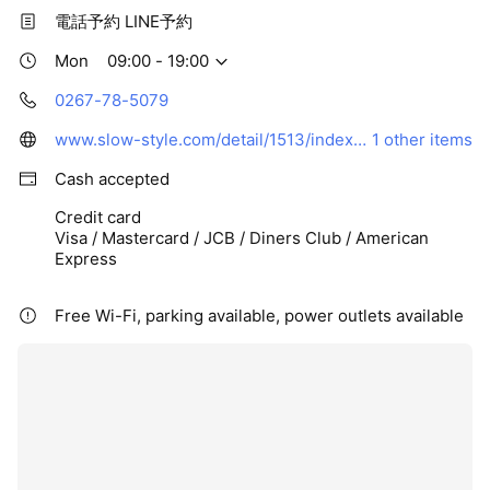
電話予約 LINE予約
Mon
09:00 - 19:00
0267-78-5079
www.slow-style.com/detail/1513/index.html
1 other items
Cash accepted
Credit card
Visa / Mastercard / JCB / Diners Club / American
Express
Free Wi-Fi, parking available, power outlets available