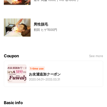
男性脱毛
初回 ヒゲ1500円
Coupon
See more
1-time use
お友達追加クーポン
2020.04.01
~
2033.03.31
Basic info