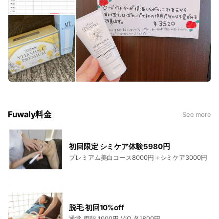
Fuwaly料金
See more
初回限定 シミケア体験5980円
プレミアム美白コース8000円＋シミケア3000円
脱毛 初回10%off
通常 両脇 1000円 VIO 各1800円