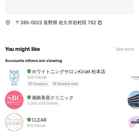
〒385-0022 長野県 佐久市岩村田 762
You might like
See more
Accounts others are viewing
ホワイトニングサロンKiratt 松本店
345 friends
Coupons
Reward card
湘南美容クリニック
3,363,428 friends
CLEAR
915 friends