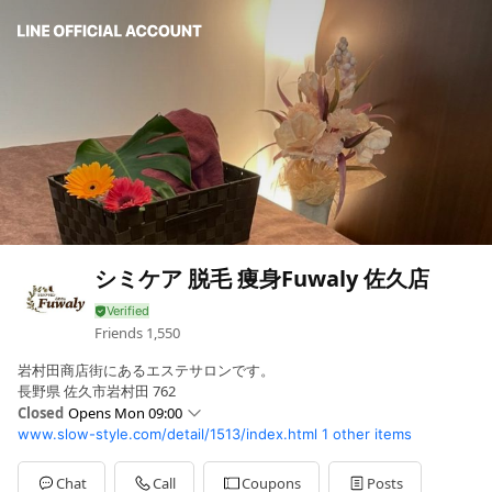
シミケア 脱毛 痩身Fuwaly 佐久店
Friends
1,550
岩村田商店街にあるエステサロンです。
長野県 佐久市岩村田 762
Closed
Opens Mon 09:00
www.slow-style.com/detail/1513/index.html
1 other items
Mon
09:00 - 19:00
Chat
Call
Coupons
Posts