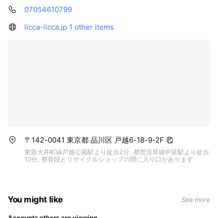
07054610799
licca-licca.jp
1 other items
〒142-0041 東京都 品川区 戸越6-18-9-2F
東急大井町線戸越公園駅より徒歩2分, 都営浅草線中延駅より徒歩
10分, 整骨院とリサイクルショップの間に入り口があります
You might like
See more
Accounts others are viewing