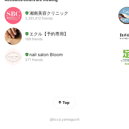
湘南美容クリニック
3,361,412 friends
エクル【予約専用】
169 friends
nail salon Bloom
371 friends
Top
@licca.yamaguchi