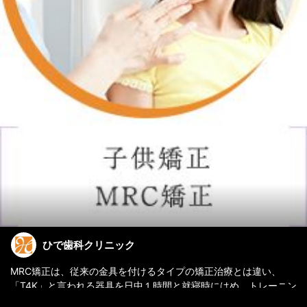
ひで歯科クリニック
MRC矯正は、従来の金具を付けるタイプの矯正治療とは違い、
「T4K」と言われる器具を日中１時間と就寝時にはめ、トレーニン
グをする治療です。