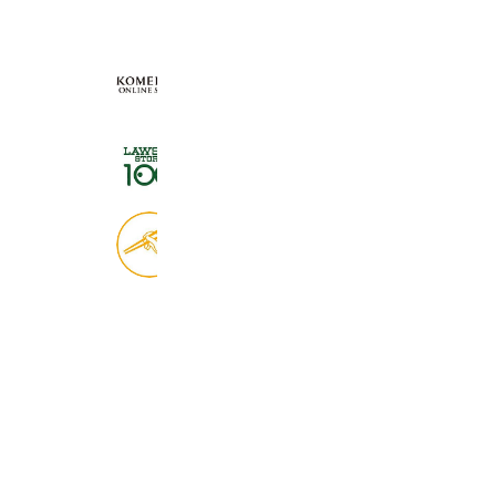
KOMEHYO ONLINE STORE
660,534 friends
ローソンストア１００
2,725,061 friends
食べログ
9,033,836 friends