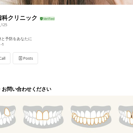
歯科クリニック
,125
療と予防をあなたに
-1
Call
Posts
・お問い合わせください