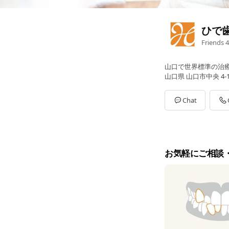
ひで
Friends
4
山口で世界標準の治
山口県 山口市中央 4-1
Chat
お気軽にご相談