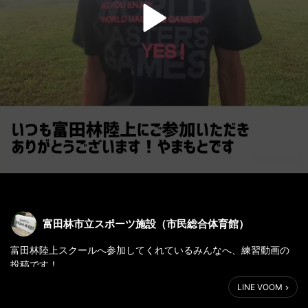
富田林市立スポーツ施設（市民総合体育館）
富田林陸上スクールへ参加してくれているみんなへ、練習動画の
投稿です！
（作業遅れて今日投稿になりました、ごめんね）
LINE VOOM
このジャンプを運動会までしっかり練習しよう！