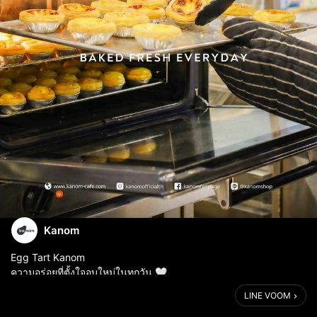
Kanom
Egg Tart Kanom
ความอร่อยที่ตั้งใจอบใหม่ในทุกวัน 🤍
เพราะทาร์ตที่ดี ควรเริ่มต้นจากเตาที่อุ่นเสมอ แป้งหอมกรอบ เนื้อเนียน
LINE VOOM
ละมุน ออกจากเตาแบบวันต่อวันเพื่อให้ทุกคำยังคงความสด นุ่ม และ
หอมเหมือนเพิ่งอบเสร็จ...