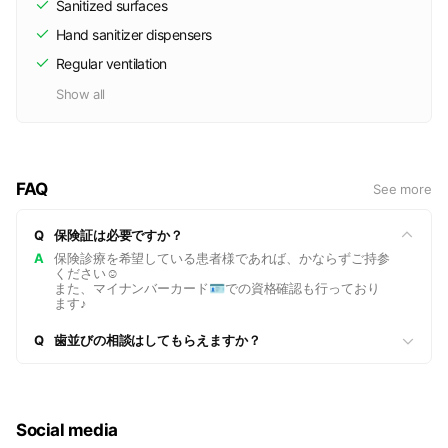
Sanitized surfaces
Hand sanitizer dispensers
Regular ventilation
Show all
FAQ
See more
Q
保険証は必要ですか？
A
保険診療を希望している患者様であれば、かならずご持参
ください☺️
また、マイナンバーカード🪪での資格確認も行っており
ます♪
Q
歯並びの相談はしてもらえますか？
Social media