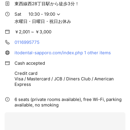
東西線西28丁目駅から徒歩3分！
Sat
10:30 - 19:00
水曜日・日曜日・祝日お休み
￥2,001 ~ ￥3,000
0116995775
itodental-sapporo.com/index.php
1 other items
Cash accepted
Credit card
Visa / Mastercard / JCB / Diners Club / American
Express
6 seats (private rooms available), free Wi-Fi, parking
available, no smoking