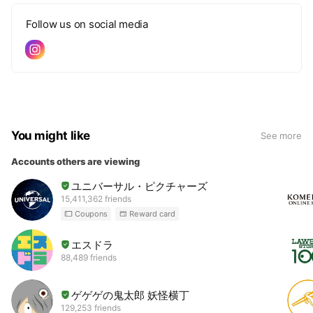
Follow us on social media
You might like
See more
Accounts others are viewing
ユニバーサル・ピクチャーズ
15,411,362 friends
Coupons
Reward card
エスドラ
88,489 friends
ゲゲゲの鬼太郎 妖怪横丁
129,253 friends