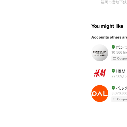
福岡市営地下鉄
You might like
Accounts others ar
ボン
10,566 fr
Coupo
H&M
22,569,15
パル
3,076,866
Coupo