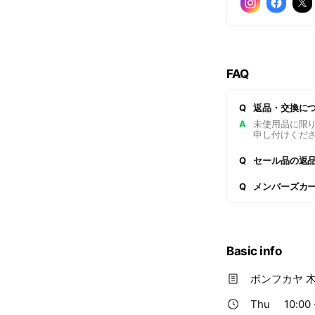
FAQ
Q
返品・交換に
A
未使用品に限
申し付けくだ
Q
セール品の返
Q
メンバーズカ
https://www.
Basic info
ボンフカヤ 
Thu
10:00 