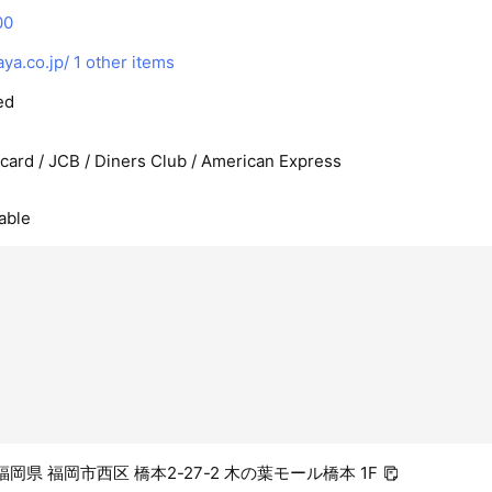
00
ya.co.jp/
1 other items
ed
rcard / JCB / Diners Club / American Express
able
1 福岡県 福岡市西区 橋本2-27-2 木の葉モール橋本 1F