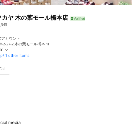
フカヤ 木の葉モール橋本店
,345
式アカウント
2-27-2 木の葉モール橋本 1F
00
p/
1 other items
Call
cial media