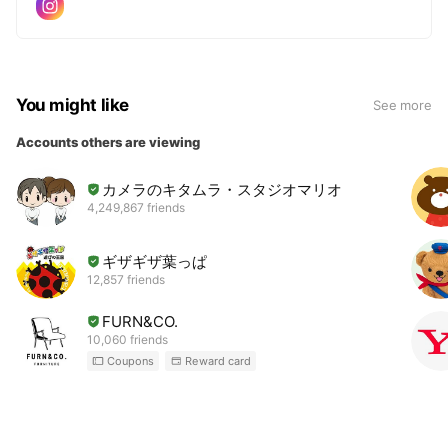
You might like
See more
Accounts others are viewing
カメラのキタムラ・スタジオマリオ
4,249,867 friends
ギザギザ葉っぱ
12,857 friends
FURN&CO.
10,060 friends
Coupons
Reward card