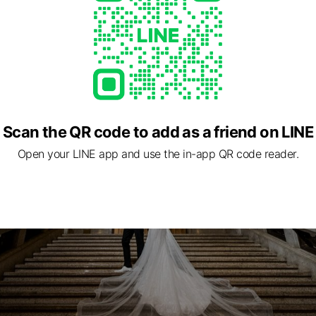
Scan the QR code to add as a friend on LINE
Open your LINE app and use the in-app QR code reader.