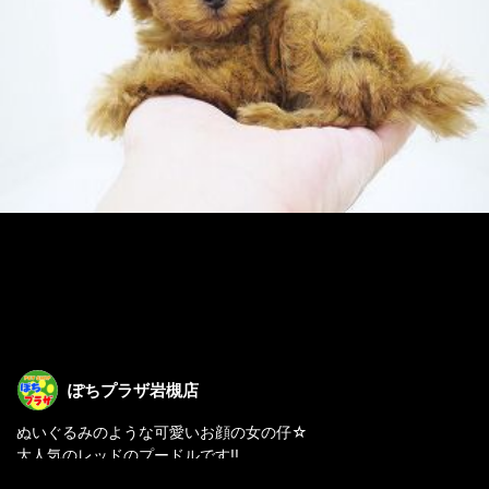
ぽちプラザ岩槻店
ぬいぐるみのような可愛いお顔の女の仔☆
大人気のレッドのプードルです!!
大きな目が印象的なキュートな仔です!!