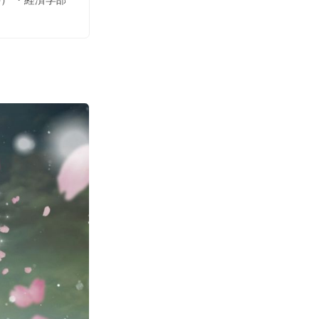
（児童教育学科・