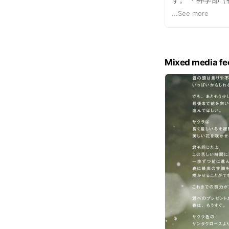
（経済学科・国
...
See more
社会福祉学科・
Mixed media fe