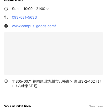
Sun
10:00 - 21:00
093-681-5633
www.campus-goods.com/
〒805-0071 福岡県 北九州市八幡東区 東田3-2-102 ｲｵﾝ
ﾓｰﾙ八幡東3F
You might like
See more