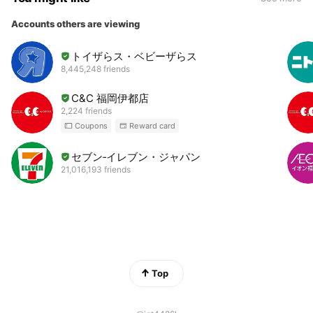
Accounts others are viewing
トイザらス・ベビーザらス
8,445,248 friends
C&C 福岡伊都店
2,224 friends
Coupons
Reward card
セブン‐イレブン・ジャパン
21,016,193 friends
Top