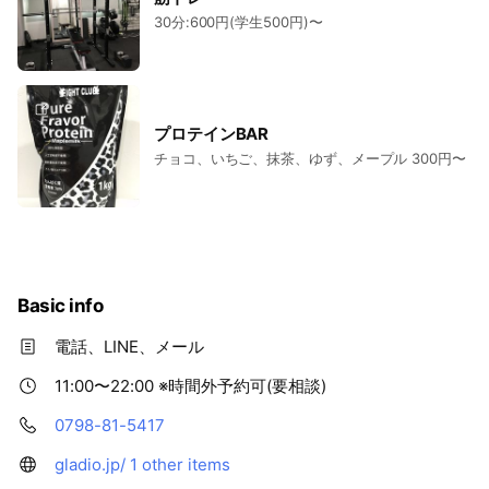
30分:600円(学生500円)〜
プロテインBAR
チョコ、いちご、抹茶、ゆず、メープル 300円〜
Basic info
電話、LINE、メール
11:00〜22:00 ※時間外予約可(要相談)
0798-81-5417
gladio.jp/
1 other items