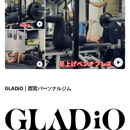
GLADiO｜西宮パーソナルジム