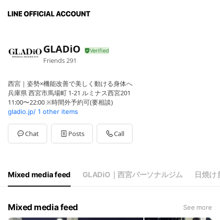
GLADiO
Friends
291
西宮｜姿勢×機能改善で美しく動ける身体へ
兵庫県 西宮市馬場町 1-21 ルミナス西宮201
11:00〜22:00 ※時間外予約可(要相談)
gladio.jp/
1 other items
Chat
Posts
Call
Mixed media feed
GLADiO｜西宮パーソナルジム
日焼け
Mixed media feed
See more