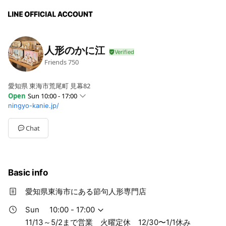
人形のかに江
Friends
750
愛知県 東海市荒尾町 見幕82
Open
Sun 10:00 - 17:00
ningyo-kanie.jp/
Sun
10:00 - 17:00
Mon
11:00 - 17:00,00:00 - 00:00
Tue
Closed
Chat
Wed
11:00 - 17:00,00:00 - 00:00
Thu
11:00 - 17:00,00:00 - 00:00
Fri
11:00 - 17:00,00:00 - 00:00
Sat
10:00 - 17:00
Basic info
11/13～5/2まで営業 火曜定休 12/30〜1/1休み
愛知県東海市にある節句人形専門店
Sun
10:00 - 17:00
11/13～5/2まで営業 火曜定休 12/30〜1/1休み