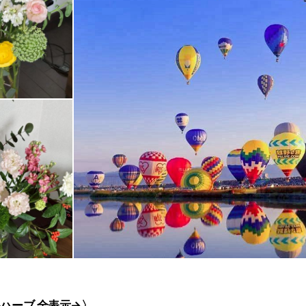
ハーブ 全表示→〉