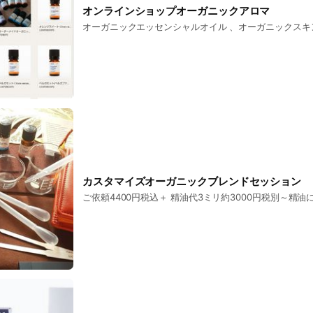
オンラインショップオーガニックアロマ
オーガニックエッセンシャルオイル 、オーガニックスキ
カスタマイズオーガニックブレンドセッション
ご依頼4400円税込＋ 精油代3ミリ約3000円税別～精