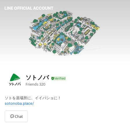
ソトノバ
Friends
320
ソトを居場所に、イイバショに！
sotonoba.place/
Chat