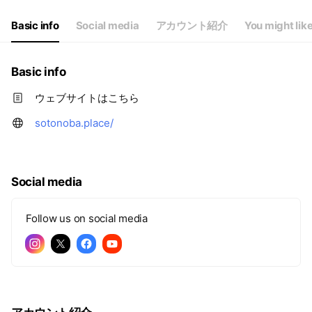
Basic info
Social media
アカウント紹介
You might lik
Basic info
ウェブサイトはこちら
sotonoba.place/
Social media
Follow us on social media