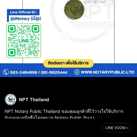
NPT Thailand
NPT Notary Public Thailand ขอบคุณลูกค้าที่ไว้วางใจใช้บริการ
รับรองลายมือชื่อโดยทนาย Notary Public กับเรา
LINE VOOM
✍️ บริการรับรองลายมือชื่อ (Signature Attestation) มั่นใจ ถูกต้อง
ตามกฎหมาย กับ NPT Notary Public...