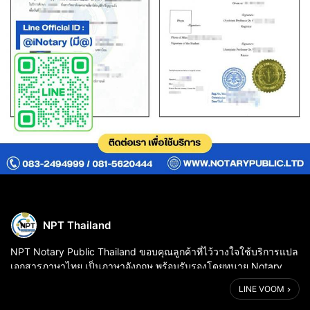
NPT Thailand
NPT Notary Public Thailand ขอบคุณลูกค้าที่ไว้วางใจใช้บริการแปล
เอกสารภาษาไทย เป็นภาษาอังกฤษ พร้อมรับรองโดยทนาย Notary
Public กับเรา 🙇🏻‍♀️
LINE VOOM
✅ บริการครบวงจรจาก NPT Notary Public Thailand: