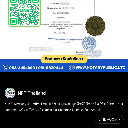
NPT Thailand
NPT Notary Public Thailand ขอบคุณลูกค้าที่ไว้วางใจใช้บริการแปล
เอกสาร พร้อมรับรองโดยทนาย Notary Public กับเรา 🙇🏻‍♀️
LINE VOOM
⚖️ บริการแปลเอกสารราชการทุกภาษา พร้อมรับรองโดยทนาย
Notary Public กับ NPT Notary Pu...