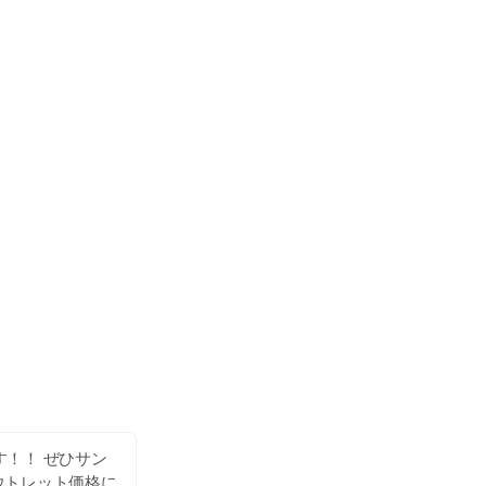
！！ ぜひサン
ウトレット価格に