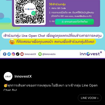
InnovestX
🥳ทุกการเดินทางของการลงทุนจะไม่มีเหงา มาเข้ากลุ่ม Line Open
Chat กัน!
LINE VOOM
💬ให้สังคมการลงทุนเป็นเรื่องที่คุณเข้าถึงง่าย ใกล้ชิดกว่าที่เคย พูดคุย
แลกเปลี่ยน อัปเดตข่าวสารและมุมมองการลงทุนแบบมันส์สะใจ🙌🏻