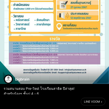
bigbrain
รวมสนามสอบ Pre-Test โรงเรียนสาธิต ปีล่าสุด!
สำหรับน้องๆ ชั้นป.4 - 6
.
LINE VOOM
👉 สาธิตปทุมวัน
🔺 PRE - TEST "หลักสูตรปกติ และ EPTS"