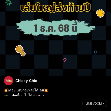
Chicky Chic
💥เตรียมนับถอยหลังได้เลย💥
แคมเปญนี้เราไม่ได้มาเล่นๆ
แต่จะมากระแทกใจแบบไม่ยั้ง
LINE VOOM
ชิกกี้ชิกจะทำอะไร เล่นใหญ่ส่งท้ายปี