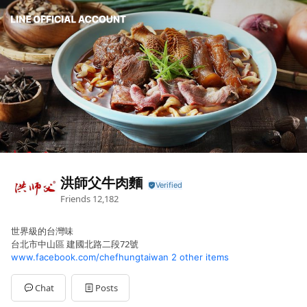
洪師父牛肉麵
Friends
12,182
世界級的台灣味
台北市中山區 建國北路二段72號
www.facebook.com/chefhungtaiwan
2 other items
Chat
Posts