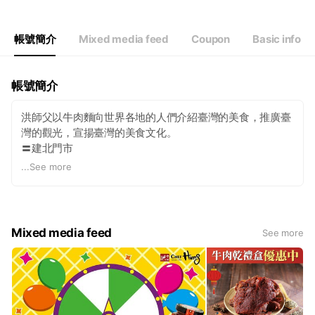
帳號簡介
Mixed media feed
Coupon
Basic info
帳號簡介
洪師父以牛肉麵向世界各地的人們介紹臺灣的美食，推廣臺
灣的觀光，宣揚臺灣的美食文化。
〓建北門市
台北市中山區建國北路二段72號
...
See more
11:00am-21:00pm
02 2500-6850
Mixed media feed
See more