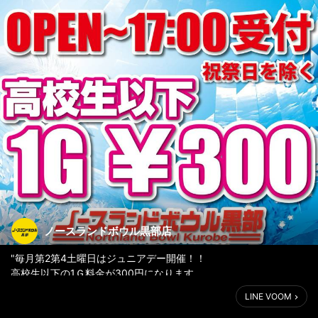
ノースランドボウル黒部店
"毎月第2第4土曜日はジュニアデー開催！！
高校生以下の1Ｇ料金が300円になります
朝10：00～17：00までに受付されたかた限定となります
LINE VOOM
皆様のご来店心よりお待ちしております"